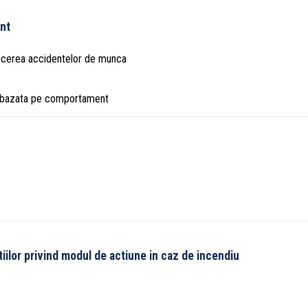
nt
ucerea accidentelor de munca
i bazata pe comportament
tiilor privind modul de actiune in caz de incendiu