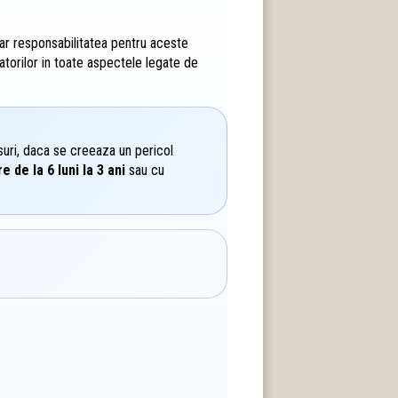
Iar responsabilitatea pentru aceste
ratorilor in toate aspectele legate de
uri, daca se creeaza un pericol
e de la 6 luni la 3 ani
sau cu