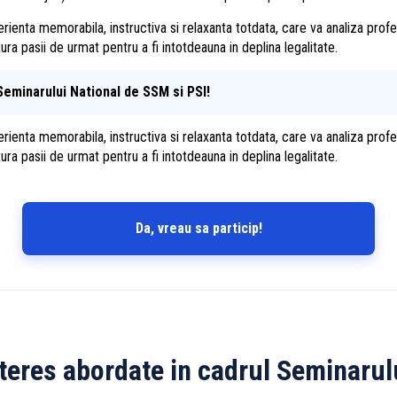
enta memorabila, instructiva si relaxanta totdata, care va analiza profesi
ra pasii de urmat pentru a fi intotdeauna in deplina legalitate.
Seminarului National de SSM si PSI!
enta memorabila, instructiva si relaxanta totdata, care va analiza profesi
ra pasii de urmat pentru a fi intotdeauna in deplina legalitate.
Da, vreau sa particip!
teres abordate in cadrul Seminarul