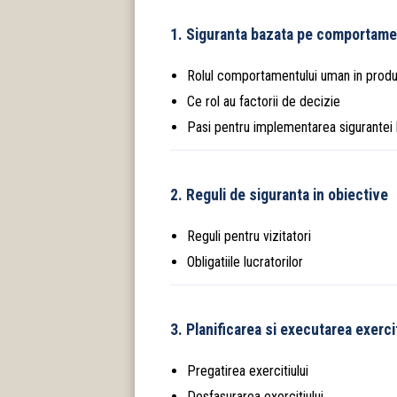
1. Siguranta bazata pe comportame
Rolul comportamentului uman in prod
Ce rol au factorii de decizie
Pasi pentru implementarea sigurante
2. Reguli de siguranta in obiective
Reguli pentru vizitatori
Obligatiile lucratorilor
3. Planificarea si executarea exerci
Pregatirea exercitiului
Desfasurarea exercitiului