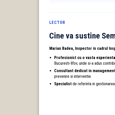
LECTOR
Cine va sustine Se
Marian Badea, Inspector in cadrul Ins
Profesionist cu o vasta experienta
Bucuresti-Ilfov, unde si-a adus contrib
Consultant dedicat in managementu
prevenire si interventie.
Specialist
de referinta in gestionarea 