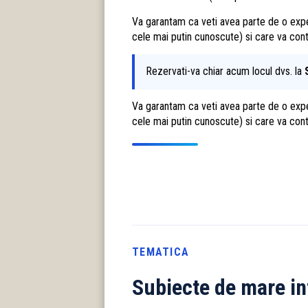
Va garantam ca veti avea parte de o experi
cele mai putin cunoscute) si care va contu
Rezervati-va chiar acum locul dvs. la
Va garantam ca veti avea parte de o experi
cele mai putin cunoscute) si care va contu
TEMATICA
Subiecte de mare in