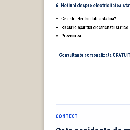
6. Notiuni despre electricitatea sta
Ce este electricitatea statica?
Riscurile aparitiei electricitatii statice
Prevenirea
+ Consultanta personalizata GRATUI
CONTEXT