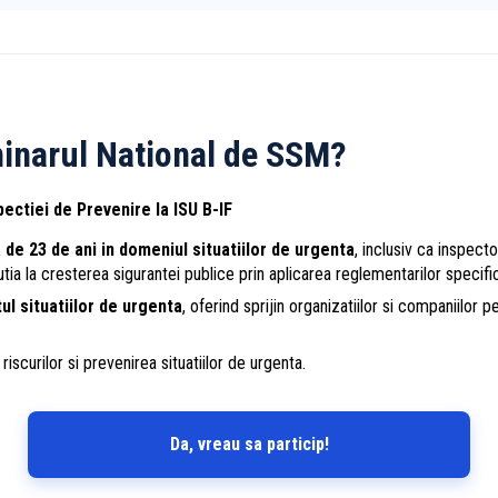
minarul National de SSM?
pectiei de Prevenire la ISU B-IF
 de 23 de ani in domeniul situatiilor de urgenta
, inclusiv ca inspect
utia la cresterea sigurantei publice prin aplicarea reglementarilor specifi
l situatiilor de urgenta
, oferind sprijin organizatiilor si companiilor
riscurilor si prevenirea situatiilor de urgenta.
Da, vreau sa particip!