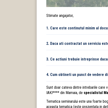
Stimate angajator,
1. Care este continutul minim al doc
2. Daca ati contractat un serviciu ex
3. Ce actiuni trebuie intreprinse dac
4. Cum obtineti un punct de vedere din
Sunt doar cateva dintre intrebarile care 
IAKI**** din Mamaia, de
specialistul M
Tematica seminarului este una foarte bog
aceasta tematica (este prezentata in detali