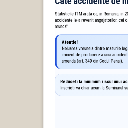
Cate accidente de 
Statisticile ITM arata ca, in Romania, in
accidente le-a revenit angajatorilor, cei c
munca".
Atentie!
Neluarea vreuneia dintre masurile le
iminent de producere a unui acciden
amenda (art. 349 din Codul Penal).
Reduceti la minimum riscul unui ac
Inscrieti-va chiar acum la Seminarul s