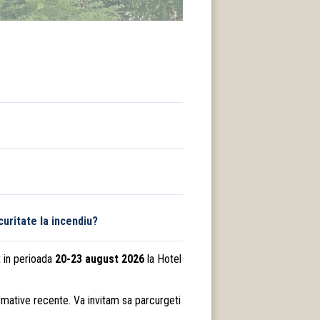
curitate la incendiu?
t in perioada
20-23 august 2026
la Hotel
rmative recente. Va invitam sa parcurgeti