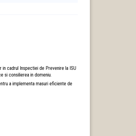
or in cadrul Inspectiei de Prevenire la ISU
ce si consilierea in domeniu.
 pentru a implementa masuri eficiente de